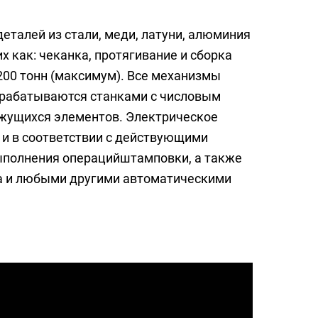
талей из стали, меди, латуни, алюминия
х как: чеканка, протягивание и сборка
200 тонн (максимум). Все механизмы
брабатываются станками с числовым
жущихся элементов. Электрическое
и в соответствии с действующими
ыполнения операцийштамповки, а также
а и любыми другими автоматическими