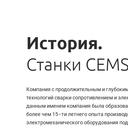
История.
Станки CEM
Компания c продолжительным и глубоким
технологий сварки сопротивлением и эл
данным именем компания была образована
более чем 15–ти летнего опыта производ
электромеханического оборудования по