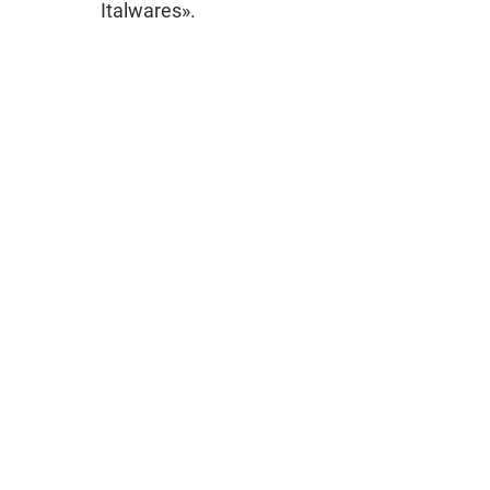
Italwares».