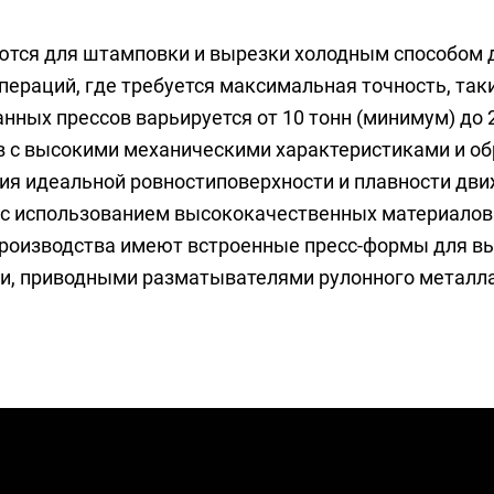
тся для штамповки и вырезки холодным способом де
пераций, где требуется максимальная точность, таки
нных прессов варьируется от 10 тонн (минимум) до 
 с высокими механическими характеристиками и о
я идеальной ровностиповерхности и плавности дви
с использованием высококачественных материалов 
производства имеют встроенные пресс-формы для в
ми, приводными разматывателями рулонного металл