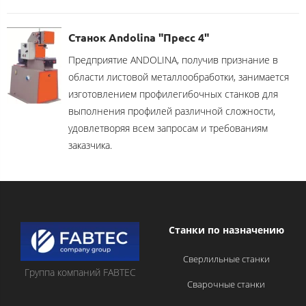
Станок Andolina "Пресс 4"
Предприятие ANDOLINA, получив признание в
области листовой металлообработки, занимается
изготовлением профилегибочных станков для
выполнения профилей различной сложности,
удовлетворяя всем запросам и требованиям
заказчика.
Станки по назначению
Сверлильные станки
Группа компаний FABTEC
Сварочные станки