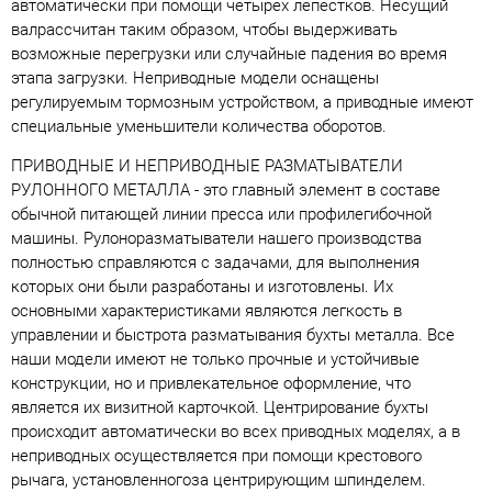
автоматически при помощи четырех лепестков. Несущий
валрассчитан таким образом, чтобы выдерживать
возможные перегрузки или случайные падения во время
этапа загрузки. Неприводные модели оснащены
регулируемым тормозным устройством, а приводные имеют
специальные уменьшители количества оборотов.
ПРИВОДНЫЕ И НЕПРИВОДНЫЕ РАЗМАТЫВАТЕЛИ
РУЛОННОГО МЕТАЛЛА - это главный элемент в составе
обычной питающей линии пресса или профилегибочной
машины. Рулоноразматыватели нашего производства
полностью справляются с задачами, для выполнения
которых они были разработаны и изготовлены. Их
основными характеристиками являются легкость в
управлении и быстрота разматывания бухты металла. Все
наши модели имеют не только прочные и устойчивые
конструкции, но и привлекательное оформление, что
является их визитной карточкой. Центрирование бухты
происходит автоматически во всех приводных моделях, а в
неприводных осуществляется при помощи крестового
рычага, установленногоза центрирующим шпинделем.