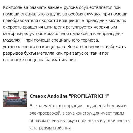
Контроль за разматыванием рулона осуществляется при
помощи специального щупа, ав особых случаях -при помощи
преобразователя скорости вращения. В приводных моделях
скорость вращения шпинделя регулируется червячным
мотором-редукторомcмасляной смазкой, а в неприводных
моделях – при помощи специального тормоза,
установленного на конце вала. Все это позволяет избежать
разрывов бухты металла как при запуске, так и при
остановке процесса разматывания.
Станок Andolina "PROFILATRICI 1"
Все элементы конструкции соединены болтами и
электросваркой, а сама конструкция имеет таким
образом очень высокую прочность и устойчивость
к нагрузкам сгибания.