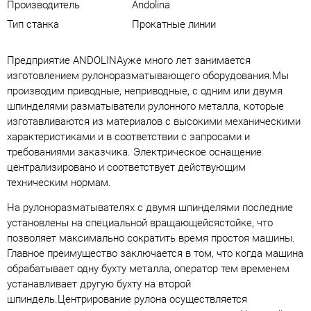
Производитель
Andolina
Тип станка
Прокатные линии
Предприятие ANDOLINAуже много лет занимается
изготовлением рулоноразматывающего оборудования.Мы
производим приводные, неприводные, с одним или двумя
шпинделями разматыватели рулонного металла, которые
изготавливаются из материалов с высокими механическими
характеристиками и в соответствии с запросами и
требованиями заказчика. Электрическое оснащение
централизировано и соответствует действующим
техническим нормам.
На рулоноразматывателях с двумя шпинделями последние
установлены на специальной вращающейсястойке, что
позволяет максимально сократить время простоя машины.
Главное преимущество заключается в том, что когда машина
обрабатывает одну бухту металла, оператор тем временем
устанавливает другую бухту на второй
шпиндель.Центрирование рулона осуществляется