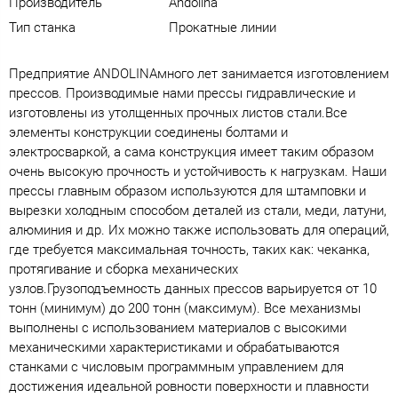
Производитель
Andolina
Тип станка
Прокатные линии
Предприятие ANDOLINAмного лет занимается изготовлением
прессов. Производимые нами прессы гидравлические и
изготовлены из утолщенных прочных листов стали.Все
элементы конструкции соединены болтами и
электросваркой, а сама конструкция имеет таким образом
очень высокую прочность и устойчивость к нагрузкам. Наши
прессы главным образом используются для штамповки и
вырезки холодным способом деталей из стали, меди, латуни,
алюминия и др. Их можно также использовать для операций,
где требуется максимальная точность, таких как: чеканка,
протягивание и сборка механических
узлов.Грузоподъемность данных прессов варьируется от 10
тонн (минимум) до 200 тонн (максимум). Все механизмы
выполнены с использованием материалов с высокими
механическими характеристиками и обрабатываются
станками с числовым программным управлением для
достижения идеальной ровности поверхности и плавности