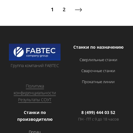
1
2
Станки по назначению
Сверлильные станки
Группа компаний FABTEC
Сварочные станки
Прокатные линии
Политика
конфиденциальности
Результаты СОУТ
Станки по
8 (499) 444 03 52
производителю
ПН - ПТ с 9 до 18 часов
Donau