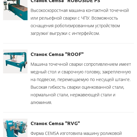
Станок Cemsa "ROBOSIDE PS"
Высокоскоростная машина контактной точечной
или рельефной сварки с ЧПУ. Возможность
оснащения роботизированным устройством
загрузки/ выгрузки с интерфейсом.
Станок Cemsa "ROOF"
Машина точечной сварки сопротивлением имеет
медный стол и сварочную головку, закрепленную
на подвеске, перемещаемую по несущей штанге.
Высокая гибкость сварки оцинкованной стали,
нормальной стали, нержавеющей стали и
алюминия.
Станок Cemsa "RVG"
Фирма CEMSA изготовила машину роликовой