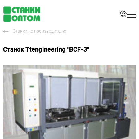
Станки по производителю
Станок Ttengineering "BCF-3"