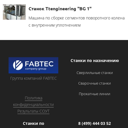
Станок Ttengineering "BG 1"
Машина по сборке сегментов поворотного колена
с внутренним уплотнением
Станки по назначению
Сверлильные станки
Группа компаний FABTEC
Сварочные станки
Прокатные линии
Политика
конфиденциальности
Результаты СОУТ
Станки по
8 (499) 444 03 52