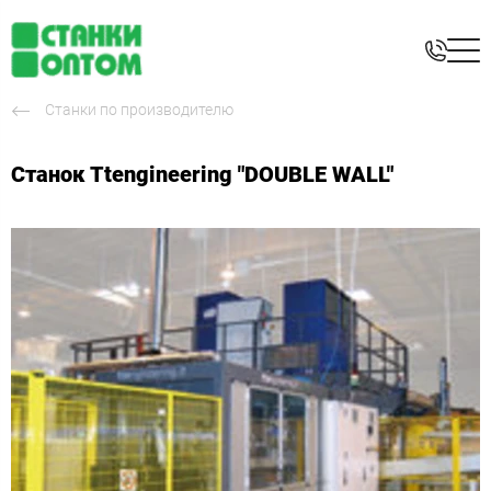
Станки по производителю
Станок Ttengineering "DOUBLE WALL"