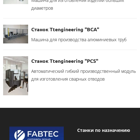
Машина для изготовления изделий больших
диаметров
Станок Ttengineering "BCA"
Машина для производства алюминиевых труб
Станок Ttengineering "PCS"
Автоматический гибкий производственный модуль
для изготовления сварных отводов
Станки по назначению