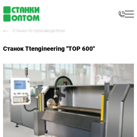
Станки по производителю
Станок Ttengineering "TOP 600"