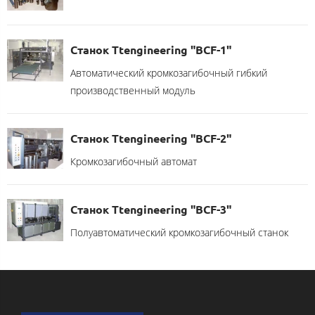
Станок Ttengineering "BCF-1"
Автоматический кромкозагибочный гибкий
производственный модуль
Станок Ttengineering "BCF-2"
Кромкозагибочный автомат
Станок Ttengineering "BCF-3"
Полуавтоматический кромкозагибочный станок