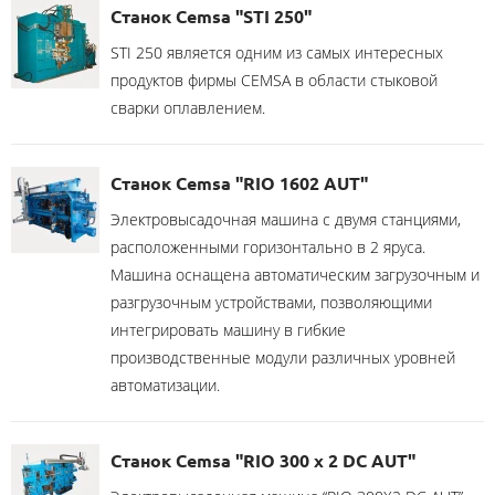
Станок Cemsa "STI 250"
STI 250 является одним из самых интересных
продуктов фирмы CEMSA в области стыковой
сварки оплавлением.
Станок Cemsa "RIO 1602 AUT"
Электровысадочная машина с двумя станциями,
расположенными горизонтально в 2 яруса.
Машина оснащена автоматическим загрузочным и
разгрузочным устройствами, позволяющими
интегрировать машину в гибкие
производственные модули различных уровней
автоматизации.
Станок Cemsa "RIO 300 x 2 DC AUT"