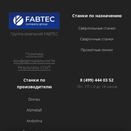
Станки по назначению
Сверлильные станки
Группа компаний FABTEC
Сварочные станки
Прокатные линии
Политика
конфиденциальности
Результаты СОУТ
Станки по
8 (499) 444 03 52
производителю
ПН - ПТ с 9 до 18 часов
Donau
Alzmetall
Andolina