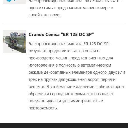
Электровысадочная машина “RIO 300X2 DC AUT” –
одна из самых продаваемых машин в мире в
своей категории.
Станок Cemsa "ER 125 DC SP"
Электровысадочная машина ER 125 DC-SP –
результат продолжительного опыта в
производстве машин, предназначенных для
изготовления в полностью автоматическом
режиме декоративных элементов одного, двух или
трех на прутках для украшения ворот, перил и
решеток. В этой машине давление с обеих сторон
образуется серводвигателями, что позволяет
получать идеальную симметричность и
повторяемость.