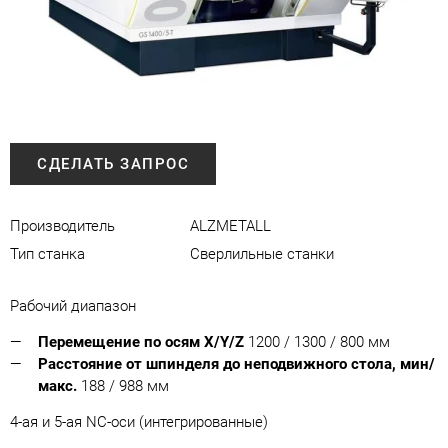
СДЕЛАТЬ ЗАПРОС
Производитель
ALZMETALL
Тип станка
Сверлильные станки
Рабочий диапазон
Перемещение по осям X/Y/Z
1200 / 1300 / 800 мм
Расстояние от шпинделя до неподвижного стола, мин/
макс.
188 / 988 мм
4-ая и 5-ая NC-оси (интегрированные)