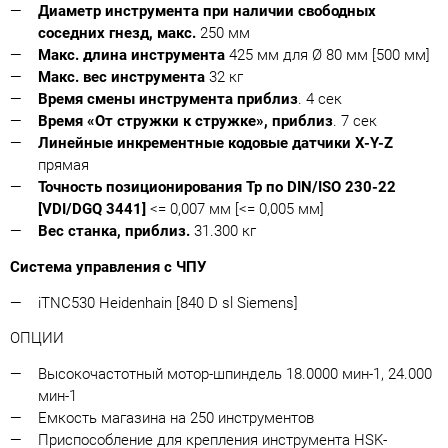
Диаметр инструмента при наличии свободных
соседних гнезд, макс.
250 мм
Макс. длина инструмента
425 мм для Ø 80 мм [500 мм]
Макс. вес инструмента
32 кг
Время смены инструмента приблиз
. 4 сек
Время «От стружки к стружке», приблиз
. 7 сек
Линейные инкрементные кодовые датчики X-Y-Z
прямая
Точность позиционирования Tp по DIN/ISO 230-22
[VDI/DGQ 3441]
<= 0,007 мм [<= 0,005 мм]
Вес станка, приблиз.
31.300 кг
Система управления с ЧПУ
iTNC530 Heidenhain [840 D sl Siemens]
ОПЦИИ
Высокочастотный мотор-шпиндель 18.0000 мин-1, 24.000
мин-1
Емкость магазина на 250 инструментов
Приспособление для крепления инструмента HSK-