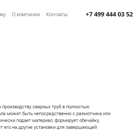
+7 499 444 03 52
вку
О компании
Контакты
о производству сварных труб в полностью
ла может быть непосредственно с размотчика или
тически подает материал, формирует обечайку,
ет его на другие установки для завершающей