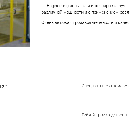
TTEngineering испытал и интегрировал луч
различной мощности и с применением разл
Очень высокая производительность и качес
Специальные автомати
L2"
Гибкий производственны