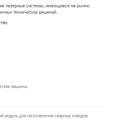
шие лазерные системы, имеющиеся на рынке,
ичных технических решений.
тво.
ческие машины
й модуль для изготовления сварных отводов