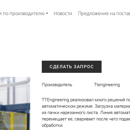
и по производителю
Новости
Предложение на поста
СДЕЛАТЬ ЗАПРОС
Производитель
Ttengineering
TTEngineering реализовал много решений п
автоматическом режиме. Загрузка материа
из пачки нарезанного листа. Линия автома
перемещает ее, сваривает после чего пода
обработки.