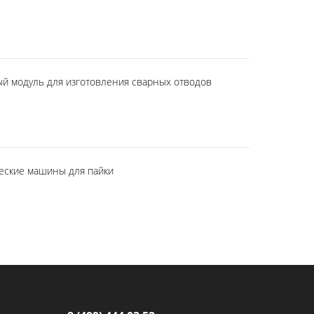
й модуль для изготовления сварных отводов
еские машины для пайки