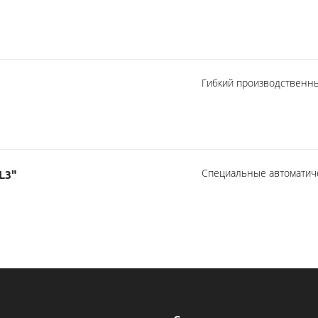
Гибкий производственны
Специальные автоматич
L3"