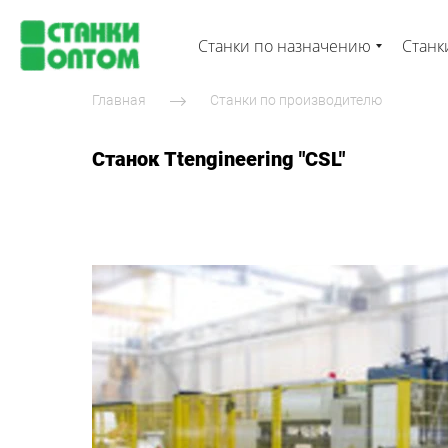
Станки по назначению
Станк
Главная
Станки по производителю
Станок Ttengineering "CSL"